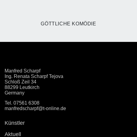
GÖTTLICHE KOMÖDIE
Manfred Scharpf
Ing. Renata Scharpf Tejova
Schloß Zeil 34
88299 Leutkirch
Germany
Tel.
07561 6308
manfredscharpf@t-online.de
Künstler
Aktuell