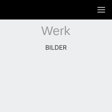
Werk
BILDER